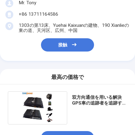
Mr. Tony
+86 13711164586
1303の第13床、Yuehai Kaixuanの建物、190 Xianlieの
東の道、天河区、広州、中国
接触
最高の価格で
双方向通信を用いる解決
GPS車の追跡者を追跡する
艦隊