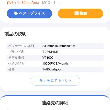
価格：1~80usd/pcs
MOQ：1pcs
ベストプライス
接触
製品の説明
パッケージの詳細
230mm*160mm*50mm
ブランド名
TOPSHINE
モデル番号
VT1000
供給の能力
10000PCS/Month
価格
1~80usd/pcs
多くを見て下さい
連絡先の詳細