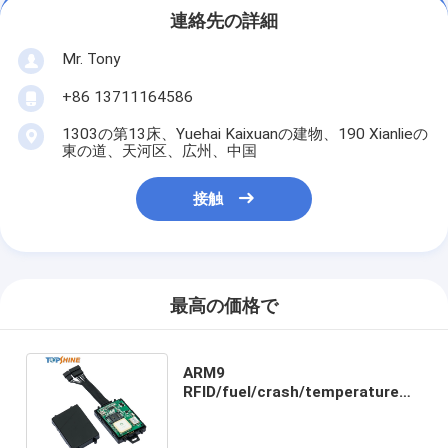
連絡先の詳細
Mr. Tony
+86 13711164586
1303の第13床、Yuehai Kaixuanの建物、190 Xianlieの
東の道、天河区、広州、中国
接触
最高の価格で
ARM9
RFID/fuel/crash/temperatureセ
ンサーを持つ高速マイクロ制御回
路オートバイGPSの追跡者