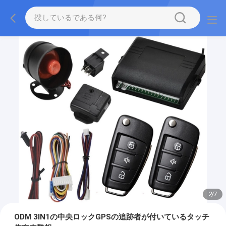
2
/
7
ODM 3IN1の中央ロックGPSの追跡者が付いているタッチ