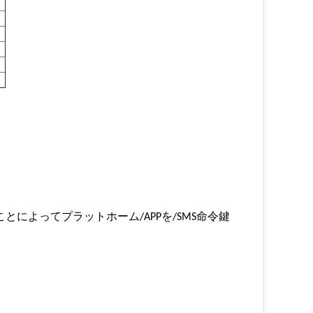
によってプラットホーム/APPを/SMS命令鍵