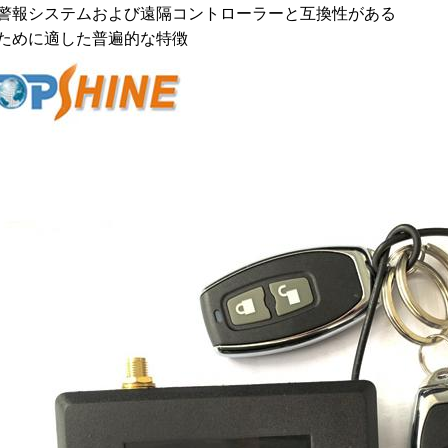
の警報システムおよび遠隔コントローラーと互換性がある
のために適した普遍的な特徴