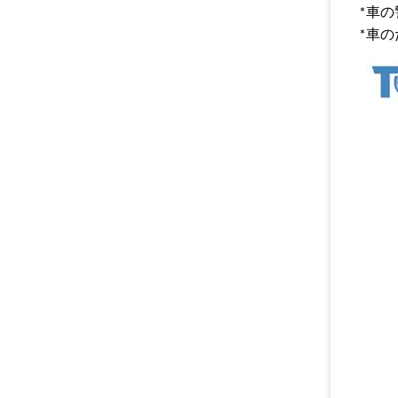
*車
*車