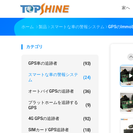
家へ
ホーム
製品
スマートな車の警報システム
GPSのIm
カテゴリ
GPS車の追跡者
(93)
スマートな車の警報システ
(24)
ム
オートバイGPSの追跡者
(36)
プラットホームを追跡する
(9)
GPS
4G GPSの追跡者
(92)
SIMカードGPS追跡者
(18)