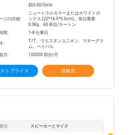
$65.00/Sets
ニュートラルカラーまたはホワイトボ
ージの詳細:
ックス (22*16.5*5.5cm)、単位重量:
0.3Kg、60 単位/カートン
時間:
1-8 仕事日
T/T、ウエスタンユニオン、マネーグラ
件:
ム、ペイパル
能力:
100000 部分/月
ストプライス
連絡先
通信:
スピーカーとマイク