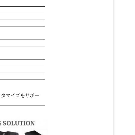
スタマイズをサポー