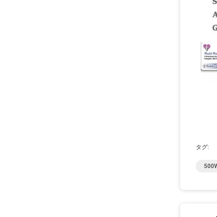
タグ:
50