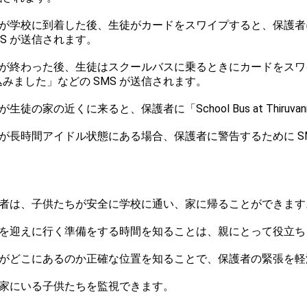
バスが学校に到着した後、生徒がカードをスワイプすると、保護
MS が送信されます。
学校が終わった後、生徒はスクールバスに乗るときにカードをス
みました」などの SMS が送信されます。
スが生徒の家の近くに来ると、保護者に「School Bus at Thiruv
スが長時間アイドル状態にある場合、保護者に警告するために S
保護者は、子供たちが安全に学校に通い、家に帰ることができます
子供を迎えに行く準備をする時間を知ることは、親にとって役立ち
バスがどこにあるのか正確な位置を知ることで、保護者の緊張を
親は家にいる子供たちを監視できます。