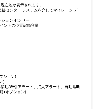
図上に現在地が表示されます。
の追跡センター システムを介してマイレージ デー
モーション センサー
ェイポイントの位置記録容量
プション)
ン）
能 (移動/牽引アラート、点火アラート、自動遮断
) (オプション)