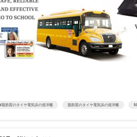
0W脂肪質のタイヤ電気浜の巡洋艦
脂肪質のタイヤ電気浜の巡洋艦
5