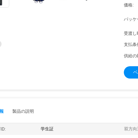
価格:
パッケ
受渡し
支払条
供給の
ベ
報
製品の説明
学生証
双方向
ID: