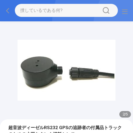
2
/
5
超音波ディーゼルRS232 GPSの追跡者の付属品トラック